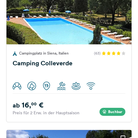
Campingplatz in Siena, Italien
(63)
Camping Colleverde
16,
€
00
ab
Buchbar
Preis für 2 Erw. in der Hauptsaison