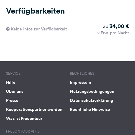
Verfügbarkeiten
34,00 €
ab
Keine Infos zur Verfügbarkeit
2 Erw. pro Nacht
SERVICE
RECHTLICHES
Hilfe
Impressum
Über uns
Nutzungsbedingungen
Presse
Datenschutzerklärung
Kooperationspartner werden
Rechtliche Hinweise
Was ist Freeontour
FREEONTOUR APPS