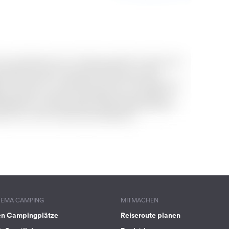
HEMA CAMPING
MITMACHEN
en Campingplätze
Reiseroute planen