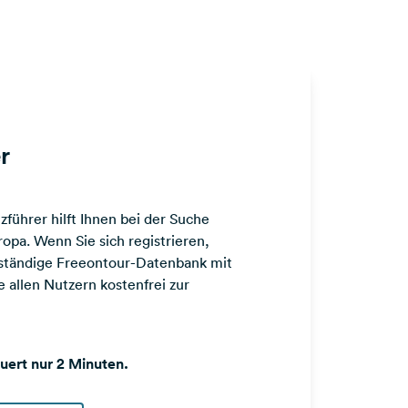
r
führer hilft Ihnen bei der Suche
opa. Wenn Sie sich registrieren,
llständige Freeontour-Datenbank mit
 allen Nutzern kostenfrei zur
auert nur 2 Minuten.