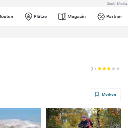
Social Media
Routen
Plätze
Magazin
Partner
(11)
Merken