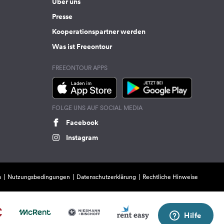
Über uns
Presse
Kooperationspartner werden
Was ist Freeontour
FREEONTOUR APPS
FOLGE UNS AUF SOCIAL MEDIA
Facebook
Instagram
m
Nutzungsbedingungen
Datenschutzerklärung
Rechtliche Hinweise
Hilfe