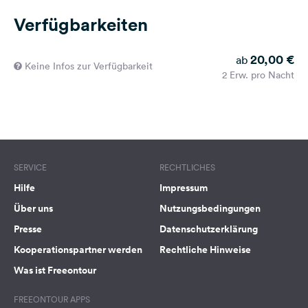
Verfügbarkeiten
20,00 €
ab
Keine Infos zur Verfügbarkeit
2 Erw. pro Nacht
SERVICE
RECHTLICHES
Hilfe
Impressum
Über uns
Nutzungsbedingungen
Presse
Datenschutzerklärung
Kooperationspartner werden
Rechtliche Hinweise
Was ist Freeontour
FREEONTOUR APPS