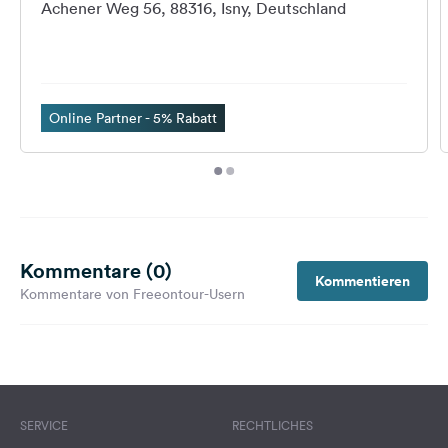
Achener Weg 56, 88316, Isny, Deutschland
Online Partner - 5% Rabatt
Kommentare (0)
Kommentieren
Kommentare von Freeontour-Usern
SERVICE
RECHTLICHES