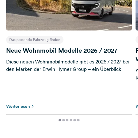
Das passende Fahrzeug finden
Neue Wohnmobil Modelle 2026 / 2027
Diese neuen Wohnmobilmodelle gibt es 2026 / 2027 bei
den Marken der Erwin Hymer Group – ein Überblick
K
Weiterlesen
W