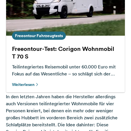
Freeontour Fahrzeugtests
Freeontour-Test: Corigon Wohnmobil
T 70 S
Teilintegriertes Reisemobil unter 60.000 Euro mit
Fokus auf das Wesentliche – so schlägt sich der
Corigon T 70 S im Freeontour Praxistest.
Weiterlesen
In den letzten Jahren haben die Hersteller allerdings
auch Versionen teilintegrierter Wohnmobile für vier
Personen kreiert, bei denen ein mehr oder weniger
großes Hubbett im vorderen Bereich zwei zusätzliche
Schlafplätze bereitstellt. Die Idee dahinter: Diese