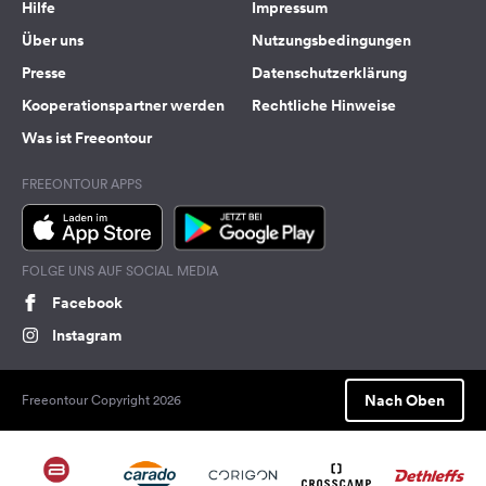
Hilfe
Impressum
Über uns
Nutzungsbedingungen
Presse
Datenschutzerklärung
Kooperationspartner werden
Rechtliche Hinweise
Was ist Freeontour
FREEONTOUR APPS
FOLGE UNS AUF SOCIAL MEDIA
Facebook
Instagram
Nach Oben
Freeontour Copyright 2026