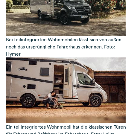
Bei teilintegrierten Wohnmobilen lässt sich von außen
noch das ursprüngliche Fahrerhaus erkennen. Foto:
Hymer
Ein teilintegriertes Wohnmobil hat die klassischen Türen
für Fahrer und Beifahrer im Fahrerhaus. Foto: Laika