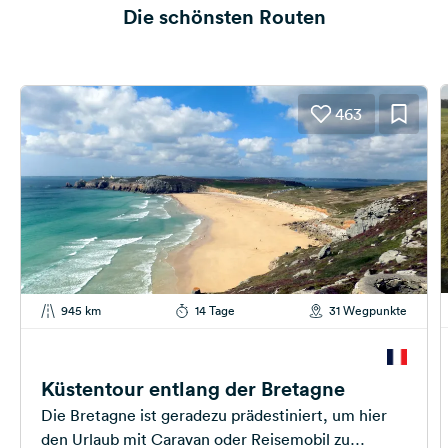
Die schönsten Routen
463
945 km
14 Tage
31 Wegpunkte
Küstentour entlang der Bretagne
Die Bretagne ist geradezu prädestiniert, um hier
den Urlaub mit Caravan oder Reisemobil zu