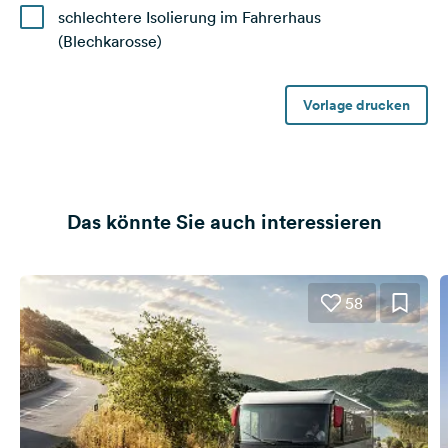
schlechtere Isolierung im Fahrerhaus
(Blechkarosse)
Vorlage drucken
Das könnte Sie auch interessieren
58