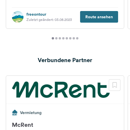
verbringen: Die Entfernungen zwischen den
einzelnen...
freeontour
Route ansehen
Zuletzt geändert: 03.08.2023
Verbundene Partner
Vermietung
McRent