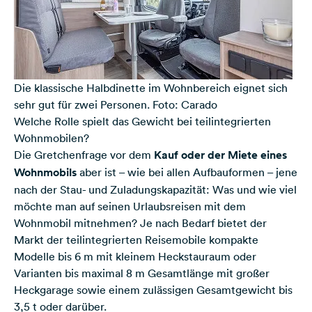
Die klassische Halbdinette im Wohnbereich eignet sich
sehr gut für zwei Personen. Foto: Carado
Welche Rolle spielt das Gewicht bei teilintegrierten
Wohnmobilen?
Die Gretchenfrage vor dem
Kauf oder der Miete eines
Wohnmobils
aber ist – wie bei allen Aufbauformen – jene
nach der Stau- und Zuladungskapazität: Was und wie viel
möchte man auf seinen Urlaubsreisen mit dem
Wohnmobil mitnehmen? Je nach Bedarf bietet der
Markt der teilintegrierten Reisemobile kompakte
Modelle bis 6 m mit kleinem Heckstauraum oder
Varianten bis maximal 8 m Gesamtlänge mit großer
Heckgarage sowie einem zulässigen Gesamtgewicht bis
3,5 t oder darüber.