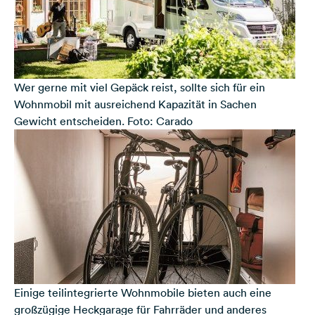
Wer gerne mit viel Gepäck reist, sollte sich für ein
Wohnmobil mit ausreichend Kapazität in Sachen
Gewicht entscheiden. Foto: Carado
Einige teilintegrierte Wohnmobile bieten auch eine
großzügige Heckgarage für Fahrräder und anderes