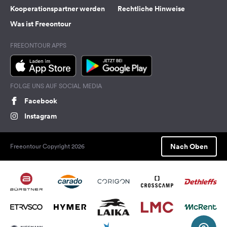
Kooperationspartner werden
Rechtliche Hinweise
Was ist Freeontour
FREEONTOUR APPS
FOLGE UNS AUF SOCIAL MEDIA
Facebook
Instagram
Nach Oben
Freeontour Copyright 2026