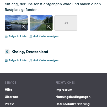
entlang, der uns sonst entgangen wäre und haben einen
Rastplatz gefunden.
+1
Zeige in Liste
Auf Karte anzeigen
Kissing, Deutschland
Zeige in Liste
Auf Karte anzeigen
SERVICE
RECHTLICHES
Hilfe
Impressum
Über uns
Nutzungsbedingungen
Presse
Datenschutzerklärung