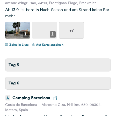
avenue d'Ingril 140, 34110, Frontignan-Plage, Frankreich
Ab 13.9. ist bereits Nach-Saison und am Strand keine Bar
mehr
+7
Zeige in Liste
Auf Karte anzeigen
Tag 5
Tag 6
Camping Barcelona
Costa de Barcelona – Maresme Ctra. N-II km. 650, 08304,
Mataró, Spain