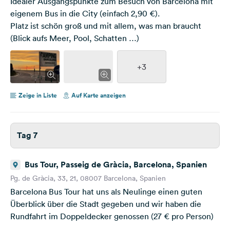
Idealer Ausgangspunkte zum Besuch von Barcelona mit
eigenem Bus in die City (einfach 2,90 €).
Platz ist schön groß und mit allem, was man braucht
(Blick aufs Meer, Pool, Schatten …)
+3
Zeige in Liste
Auf Karte anzeigen
Tag 7
Bus Tour, Passeig de Gràcia, Barcelona, Spanien
Pg. de Gràcia, 33, 21, 08007 Barcelona, Spanien
Barcelona Bus Tour hat uns als Neulinge einen guten
Überblick über die Stadt gegeben und wir haben die
Rundfahrt im Doppeldecker genossen (27 € pro Person)