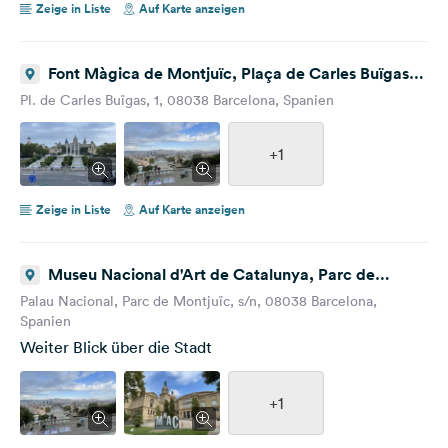
Zeige in Liste
Auf Karte anzeigen
Font Màgica de Montjuïc, Plaça de Carles Buïgas,
Barcelona, Spanien
Pl. de Carles Buïgas, 1, 08038 Barcelona, Spanien
+1
Zeige in Liste
Auf Karte anzeigen
Museu Nacional d'Art de Catalunya, Parc de
Montjuïc, Barcelona, Spanien
Palau Nacional, Parc de Montjuïc, s/n, 08038 Barcelona,
Spanien
Weiter Blick über die Stadt
+1