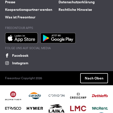
Presse
Datenschutzerklärung
Kooperationspartner werden
Rechtliche Hinweise
Was ist Freeontour
FREEONTOUR APPS
FOLGE UNS AUF SOCIAL MEDIA
Facebook
Instagram
Nach Oben
Freeontour Copyright 2026