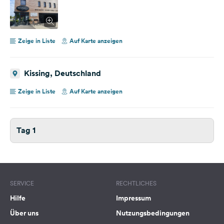
Zeige in Liste
Auf Karte anzeigen
Kissing, Deutschland
Zeige in Liste
Auf Karte anzeigen
Tag 1
SERVICE
RECHTLICHES
Hilfe
Impressum
Über uns
Nutzungsbedingungen