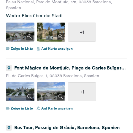
Montjuïc, Barcelona, Spanien
Palau Nacional, Parc de Montjuïc, s/n, 08038 Barcelona,
Spanien
Weiter Blick über die Stadt
+1
Zeige in Liste
Auf Karte anzeigen
Font Màgica de Montjuïc, Plaça de Carles Buïgas,
Barcelona, Spanien
Pl. de Carles Buïgas, 1, 08038 Barcelona, Spanien
+1
Zeige in Liste
Auf Karte anzeigen
Bus Tour, Passeig de Gràcia, Barcelona, Spanien