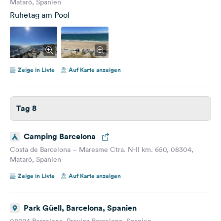
Mataró, Spanien
Ruhetag am Pool
Zeige in Liste
Auf Karte anzeigen
Tag 8
Camping Barcelona
Costa de Barcelona – Maresme Ctra. N-II km. 650, 08304,
Mataró, Spanien
Zeige in Liste
Auf Karte anzeigen
Park Güell, Barcelona, Spanien
08024 Barcelona, Provinz Barcelona, Spanien