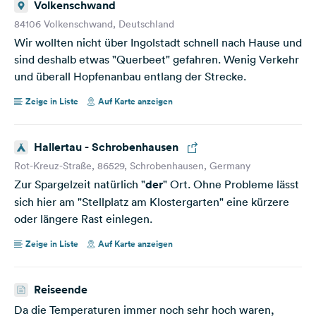
Volkenschwand
84106 Volkenschwand, Deutschland
Wir wollten nicht über Ingolstadt schnell nach Hause und
sind deshalb etwas "Querbeet" gefahren. Wenig Verkehr
und überall Hopfenanbau entlang der Strecke.
Zeige in Liste
Auf Karte anzeigen
Hallertau - Schrobenhausen
Rot-Kreuz-Straße, 86529, Schrobenhausen, Germany
Zur Spargelzeit natürlich "
der
" Ort. Ohne Probleme lässt
sich hier am "Stellplatz am Klostergarten" eine kürzere
oder längere Rast einlegen.
Zeige in Liste
Auf Karte anzeigen
Reiseende
Da die Temperaturen immer noch sehr hoch waren,