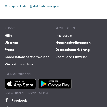
Zeige in Liste
Auf Karte anzeigen
SERVICE
RECHTLICHES
Hilfe
Impressum
Über uns
Nutzungsbedingungen
Presse
Datenschutzerklärung
Kooperationspartner werden
Rechtliche Hinweise
Was ist Freeontour
FREEONTOUR APPS
FOLGE UNS AUF SOCIAL MEDIA
Facebook