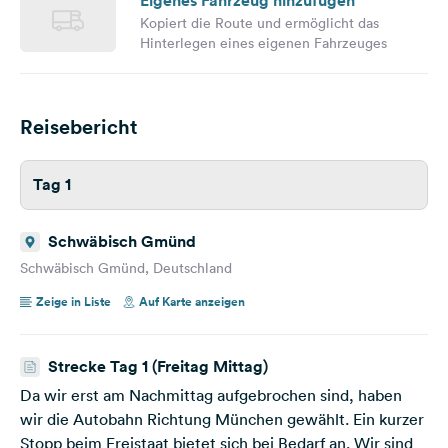
Eigenes Fahrzeug hinzufügen
Kopiert die Route und ermöglicht das
Hinterlegen eines eigenen Fahrzeuges
Reisebericht
Tag 1
Schwäbisch Gmünd
Schwäbisch Gmünd, Deutschland
Zeige in Liste
Auf Karte anzeigen
Strecke Tag 1 (Freitag Mittag)
Da wir erst am Nachmittag aufgebrochen sind, haben
wir die Autobahn Richtung München gewählt. Ein kurzer
Stopp beim Freistaat bietet sich bei Bedarf an. Wir sind