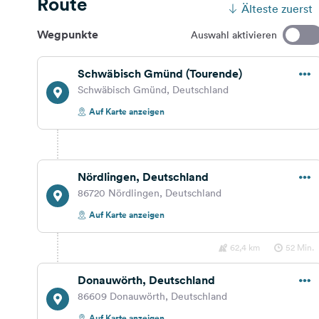
Route
Älteste zuerst
Wegpunkte
Auswahl aktivieren
Schwäbisch Gmünd (Tourende)
Schwäbisch Gmünd, Deutschland
Auf Karte anzeigen
Nördlingen, Deutschland
86720 Nördlingen, Deutschland
Auf Karte anzeigen
62,4 km
52 Min.
Donauwörth, Deutschland
86609 Donauwörth, Deutschland
Auf Karte anzeigen