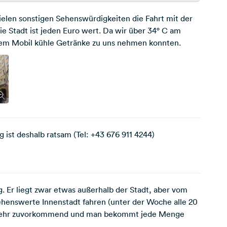
ielen sonstigen Sehenswürdigkeiten die Fahrt mit der
ie Stadt ist jeden Euro wert. Da wir über 34° C am
erem Mobil kühle Getränke zu uns nehmen konnten.
g ist deshalb ratsam (Tel: +43 676 911 4244)
g. Er liegt zwar etwas außerhalb der Stadt, aber vom
ehenswerte Innenstadt fahren (unter der Woche alle 20
nd sehr zuvorkommend und man bekommt jede Menge