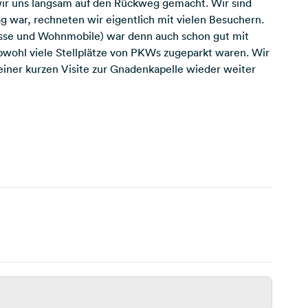
ir uns langsam auf den Rückweg gemacht. Wir sind
g war, rechneten wir eigentlich mit vielen Besuchern.
Busse und Wohnmobile) war denn auch schon gut mit
bwohl viele Stellplätze von PKWs zugeparkt waren. Wir
einer kurzen Visite zur Gnadenkapelle wieder weiter