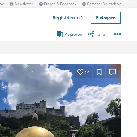
Newsletter
Fragen & Feedback
Sprache: Deutsch
Registrieren
Einloggen
Kopieren
Teilen
12