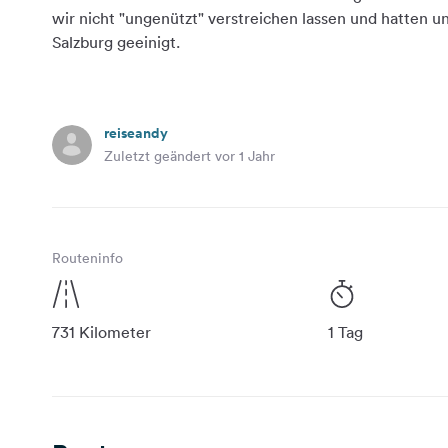
wir nicht "ungenützt" verstreichen lassen und hatten un
reiseandy
Zuletzt geändert vor 1 Jahr
Routeninfo
731 Kilometer
1 Tag