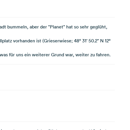
adt bummeln, aber der "Planet" hat so sehr geglüht,
lplatz vorhanden ist (Grieserwiese; 48° 31' 50.2'' N 12°
was für uns ein weiterer Grund war, weiter zu fahren.