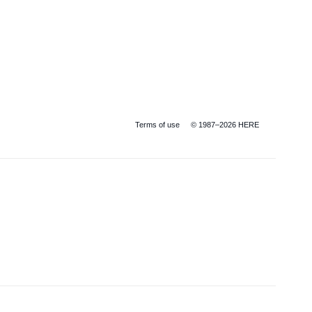
Terms of use
© 1987–2026 HERE