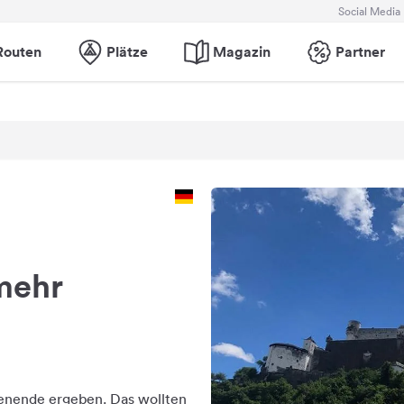
Social Media
Routen
Plätze
Magazin
Partner
 mehr
henende ergeben. Das wollten