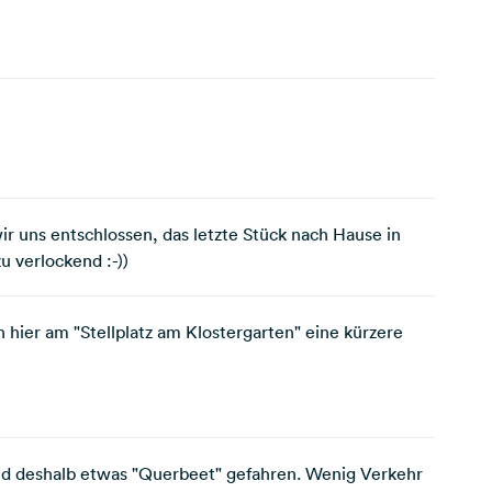
 uns entschlossen, das letzte Stück nach Hause in
u verlockend :-))
h hier am "Stellplatz am Klostergarten" eine kürzere
ind deshalb etwas "Querbeet" gefahren. Wenig Verkehr