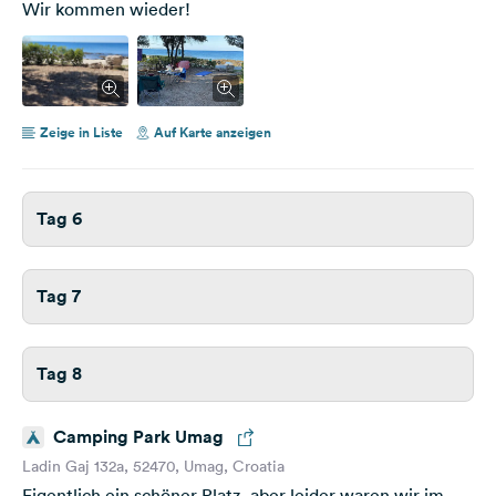
Wir kommen wieder!
Zeige in Liste
Auf Karte anzeigen
Tag 6
Tag 7
Tag 8
Camping Park Umag
Ladin Gaj 132a, 52470, Umag, Croatia
Eigentlich ein schöner Platz, aber leider waren wir im