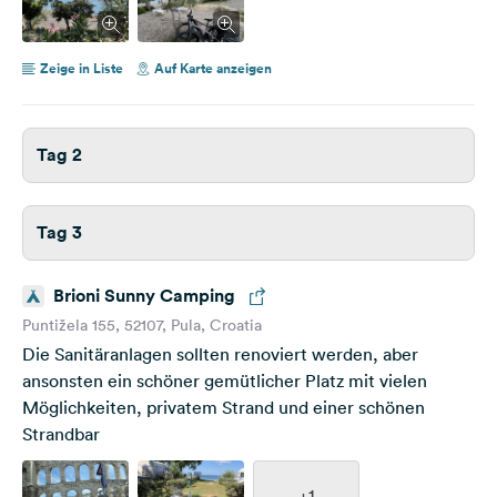
Zeige in Liste
Auf Karte anzeigen
Tag 2
Tag 3
Brioni Sunny Camping
Puntižela 155, 52107, Pula, Croatia
Die Sanitäranlagen sollten renoviert werden, aber
ansonsten ein schöner gemütlicher Platz mit vielen
Möglichkeiten, privatem Strand und einer schönen
Strandbar
+1