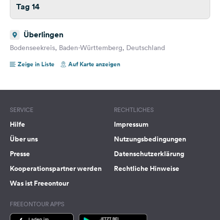
Tag 14
Überlingen
Bodenseekreis, Baden-Württemberg, Deutschland
Zeige in Liste
Auf Karte anzeigen
SERVICE
RECHTLICHES
Hilfe
Impressum
Über uns
Nutzungsbedingungen
Presse
Datenschutzerklärung
Kooperationspartner werden
Rechtliche Hinweise
Was ist Freeontour
FREEONTOUR APPS