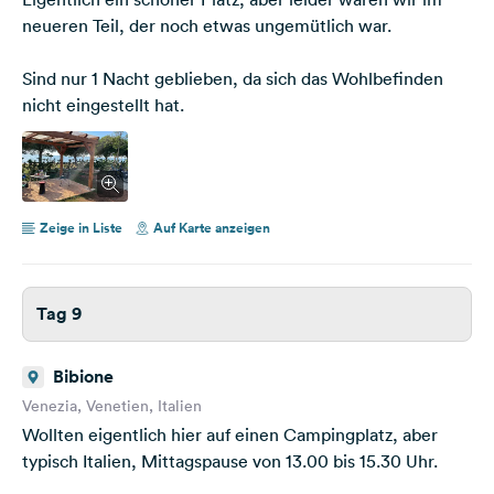
neueren Teil, der noch etwas ungemütlich war.
Sind nur 1 Nacht geblieben, da sich das Wohlbefinden
nicht eingestellt hat.
Zeige in Liste
Auf Karte anzeigen
Tag 9
Bibione
Venezia, Venetien, Italien
Wollten eigentlich hier auf einen Campingplatz, aber
typisch Italien, Mittagspause von 13.00 bis 15.30 Uhr.