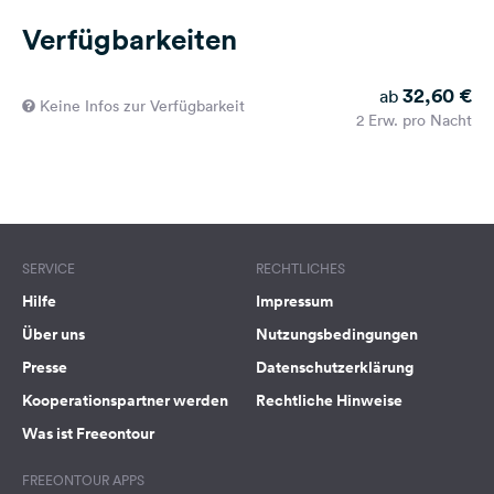
Verfügbarkeiten
32,60 €
ab
Keine Infos zur Verfügbarkeit
2 Erw. pro Nacht
SERVICE
RECHTLICHES
Hilfe
Impressum
Über uns
Nutzungsbedingungen
Presse
Datenschutzerklärung
Kooperationspartner werden
Rechtliche Hinweise
Was ist Freeontour
FREEONTOUR APPS