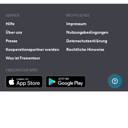
SERVICE
RECHTLICHES
Hilfe
Impressum
Über uns
Nutzungsbedingungen
Presse
Datenschutzerklärung
Kooperationspartner werden
Rechtliche Hinweise
Was ist Freeontour
FREEONTOUR APPS
FOLGE UNS AUF SOCIAL MEDIA
Facebook
Instagram
Nach Oben
Freeontour Copyright 2026