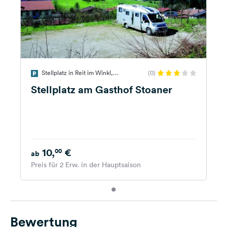
Stellplatz in Reit im Winkl,
(0)
Deutschland
Stellplatz am Gasthof Stoaner
10,
€
00
ab
Preis für 2 Erw. in der Hauptsaison
Bewertung