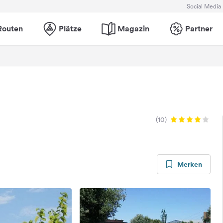
Social Media
Routen
Plätze
Magazin
Partner
(10)
Merken