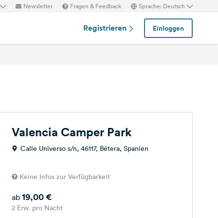
Newsletter
Fragen & Feedback
Sprache: Deutsch
Registrieren
Einloggen
Valencia Camper Park
Calle Universo s/n, 46117, Bétera, Spanien
Keine Infos zur Verfügbarkeit
19,00 €
ab
2 Erw. pro Nacht