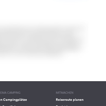
HEMA CAMPING
MITMACHEN
en Campingplätze
Reiseroute planen