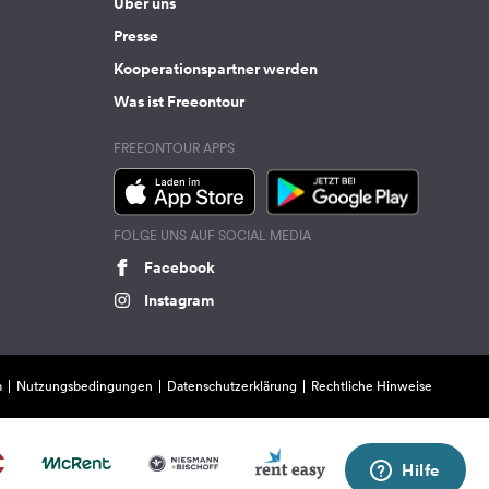
Über uns
Presse
Kooperationspartner werden
Was ist Freeontour
FREEONTOUR APPS
FOLGE UNS AUF SOCIAL MEDIA
Facebook
Instagram
m
Nutzungsbedingungen
Datenschutzerklärung
Rechtliche Hinweise
Hilfe