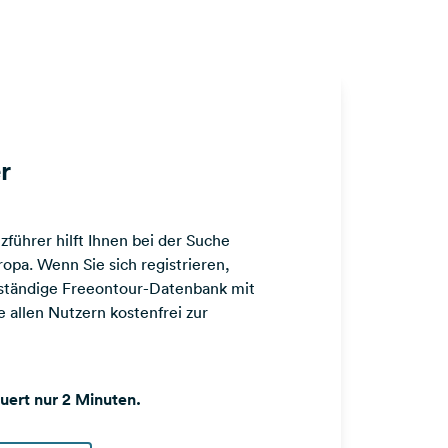
r
führer hilft Ihnen bei der Suche
opa. Wenn Sie sich registrieren,
llständige Freeontour-Datenbank mit
 allen Nutzern kostenfrei zur
auert nur 2 Minuten.