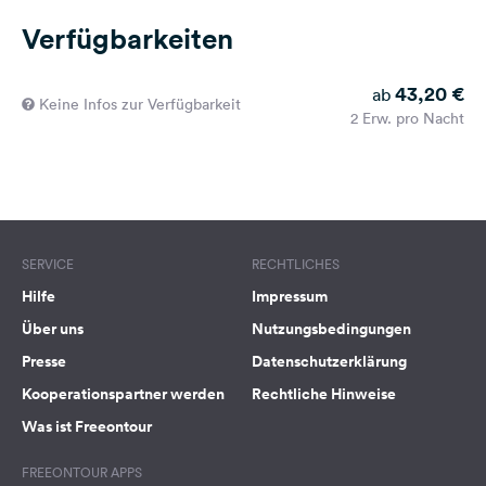
Verfügbarkeiten
43,20 €
ab
Keine Infos zur Verfügbarkeit
2 Erw. pro Nacht
SERVICE
RECHTLICHES
Hilfe
Impressum
Über uns
Nutzungsbedingungen
Presse
Datenschutzerklärung
Kooperationspartner werden
Rechtliche Hinweise
Was ist Freeontour
FREEONTOUR APPS