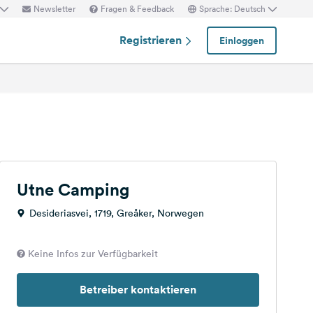
Newsletter
Fragen & Feedback
Sprache: Deutsch
Registrieren
Einloggen
Utne Camping
Desideriasvei, 1719, Greåker, Norwegen
Keine Infos zur Verfügbarkeit
Betreiber kontaktieren