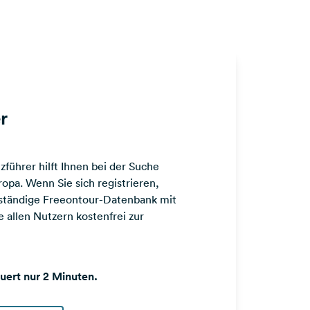
r
führer hilft Ihnen bei der Suche
opa. Wenn Sie sich registrieren,
llständige Freeontour-Datenbank mit
 allen Nutzern kostenfrei zur
auert nur 2 Minuten.