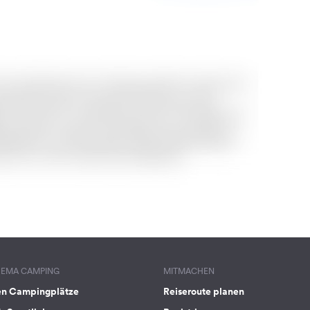
HEMA CAMPING
MITMACHEN
en Campingplätze
Reiseroute planen