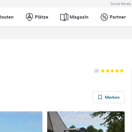
Social Media
Routen
Plätze
Magazin
Partner
(2)
Merken