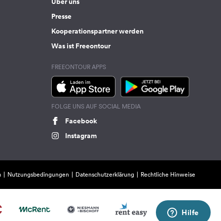
Über uns
Presse
Kooperationspartner werden
Was ist Freeontour
FREEONTOUR APPS
FOLGE UNS AUF SOCIAL MEDIA
Facebook
Instagram
m
Nutzungsbedingungen
Datenschutzerklärung
Rechtliche Hinweise
Hilfe