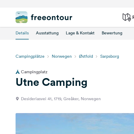
Details
Ausstattung
Lage & Kontakt
Bewertung
Campingplätze
Norwegen
Østfold
Sarpsborg
Campingplatz
Utne Camping
Desideriasvei 41, 1719, Greåker, Norwegen