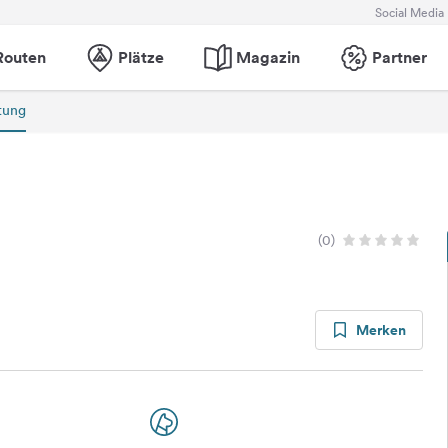
Social Media
Routen
Plätze
Magazin
Partner
tung
(0)
Merken