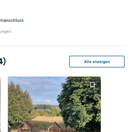
omanschluss
hungen.
4)
Alle anzeigen