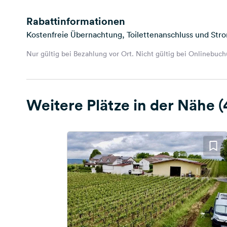
Rabattinformationen
Kostenfreie Übernachtung, Toilettenanschluss und Str
Nur gültig bei Bezahlung vor Ort. Nicht gültig bei Onlinebuc
Weitere Plätze in der Nähe (