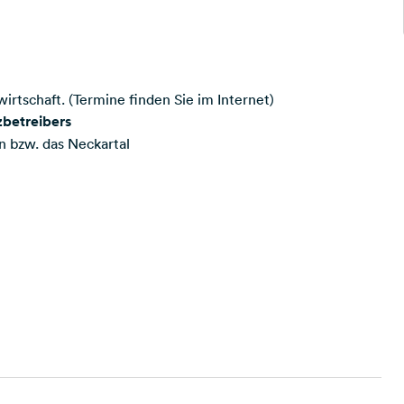
tschaft. (Termine finden Sie im Internet)
zbetreibers
n bzw. das Neckartal