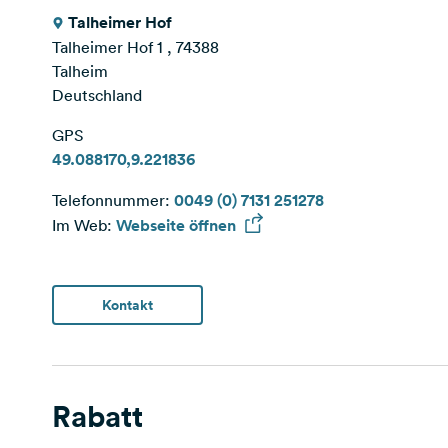
Talheimer Hof
Talheimer Hof 1 , 74388
Talheim
Deutschland
GPS
49.088170,9.221836
Telefonnummer:
0049 (0) 7131 251278
Im Web:
Webseite öffnen
Kontakt
Rabatt