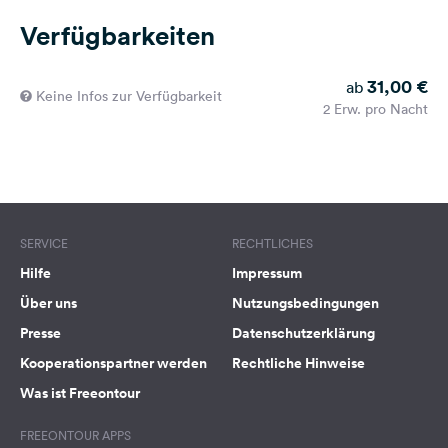
Verfügbarkeiten
31,00 €
ab
Keine Infos zur Verfügbarkeit
2 Erw. pro Nacht
SERVICE
RECHTLICHES
Hilfe
Impressum
Über uns
Nutzungsbedingungen
Presse
Datenschutzerklärung
Kooperationspartner werden
Rechtliche Hinweise
Was ist Freeontour
FREEONTOUR APPS