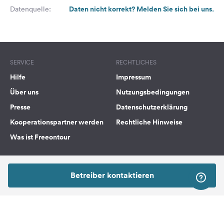
Daten nicht korrekt? Melden Sie sich bei uns.
Datenquelle:
SERVICE
RECHTLICHES
Hilfe
Impressum
Über uns
Nutzungsbedingungen
Presse
Datenschutzerklärung
Kooperationspartner werden
Rechtliche Hinweise
Was ist Freeontour
FREEONTOUR APPS
Betreiber kontaktieren
FOLGE UNS AUF SOCIAL MEDIA
Facebook