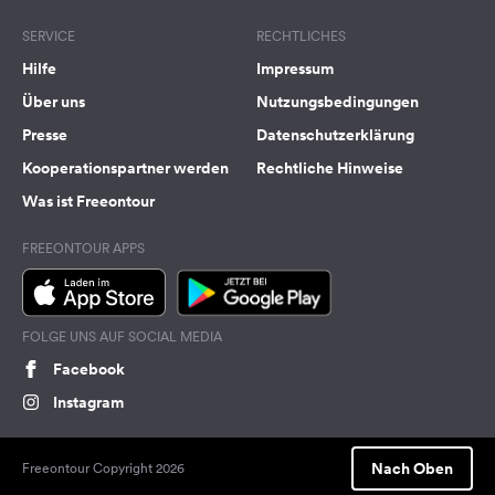
SERVICE
RECHTLICHES
Hilfe
Impressum
Über uns
Nutzungsbedingungen
Presse
Datenschutzerklärung
Kooperationspartner werden
Rechtliche Hinweise
Was ist Freeontour
FREEONTOUR APPS
FOLGE UNS AUF SOCIAL MEDIA
Facebook
Instagram
Nach Oben
Freeontour Copyright 2026