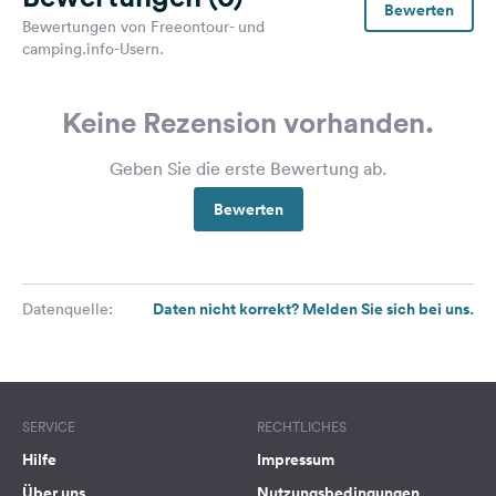
Bewerten
Bewertungen von Freeontour- und
camping.info-Usern.
Keine Rezension vorhanden.
Geben Sie die erste Bewertung ab.
Bewerten
Daten nicht korrekt? Melden Sie sich bei uns.
Datenquelle:
SERVICE
RECHTLICHES
Hilfe
Impressum
Über uns
Nutzungsbedingungen