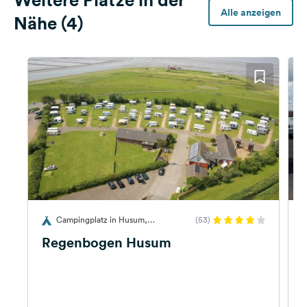
Alle anzeigen
Nähe (4)
Campingplatz in Husum,
(53)
Deutschland
Regenbogen Husum