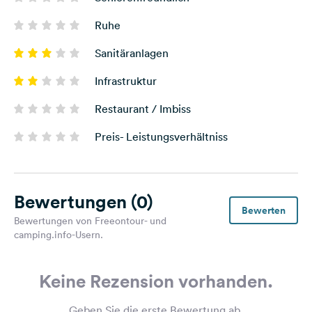
Ruhe
Sanitäranlagen
Infrastruktur
Restaurant / Imbiss
Preis- Leistungsverhältniss
Bewertungen
(0)
Bewerten
Bewertungen von Freeontour- und
camping.info-Usern.
Keine Rezension vorhanden.
Geben Sie die erste Bewertung ab.