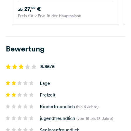
27,
€
00
ab
Preis für 2 Erw. in der Hauptsaison
P
Bewertung
3.35/5
Lage
Freizeit
Kinderfreundlich
(bis 6 Jahre)
jugendfreundlich
(von 16 bis 18 Jahre)
Seniorenfreundlich