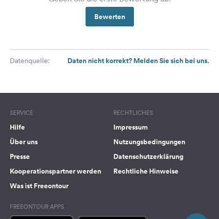
Bewerten
Daten nicht korrekt? Melden Sie sich bei uns.
Datenquelle:
SERVICE
RECHTLICHES
Hilfe
Impressum
Über uns
Nutzungsbedingungen
Presse
Datenschutzerklärung
Kooperationspartner werden
Rechtliche Hinweise
Was ist Freeontour
FREEONTOUR APPS