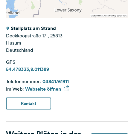
Stellplatz am Strand
Dockkoogstraße 17 , 25813
Husum
Deutschland
GPS
54.478333,9.011389
Telefonnummer:
04841/61911
Im Web:
Webseite öffnen
Kontakt
Weitere Plätze in der