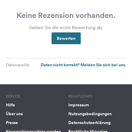
Keine Rezension vorhanden.
Geben Sie die erste Bewertung ab.
Bewerten
Daten nicht korrekt? Melden Sie sich bei uns.
Datenquelle:
SERVICE
RECHTLICHES
Hilfe
Impressum
Über uns
Nutzungsbedingungen
Presse
Datenschutzerklärung
Kooperationspartner werden
Rechtliche Hinweise