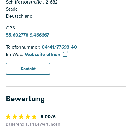
Schiffertorstraße , 21682
Stade
Deutschland
GPS
53.602778,9.466667
Telefonnummer:
04141/77698-40
Im Web:
Webseite öffnen
Kontakt
Bewertung
5.00/5
Basierend auf 1 Bewertungen