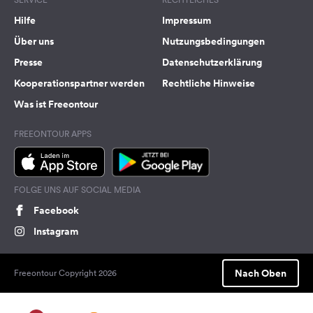
Hilfe
Impressum
Über uns
Nutzungsbedingungen
Presse
Datenschutzerklärung
Kooperationspartner werden
Rechtliche Hinweise
Was ist Freeontour
FREEONTOUR APPS
FOLGE UNS AUF SOCIAL MEDIA
Facebook
Instagram
Nach Oben
Freeontour Copyright 2026