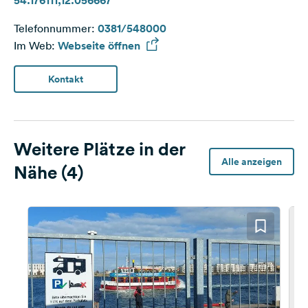
54.176111,12.056667
Telefonnummer:
0381/548000
Im Web:
Webseite öffnen
Kontakt
Weitere Plätze in der
Alle anzeigen
Nähe (4)