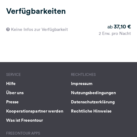
Verfügbarkeiten
37,10 €
ab
Keine Infos zur Verfügbarkeit
2 Erw. pro Nacht
SERVICE
RECHTLICHES
Hilfe
Impressum
Über uns
Nutzungsbedingungen
Presse
Datenschutzerklärung
Kooperationspartner werden
Rechtliche Hinweise
Was ist Freeontour
FREEONTOUR APPS