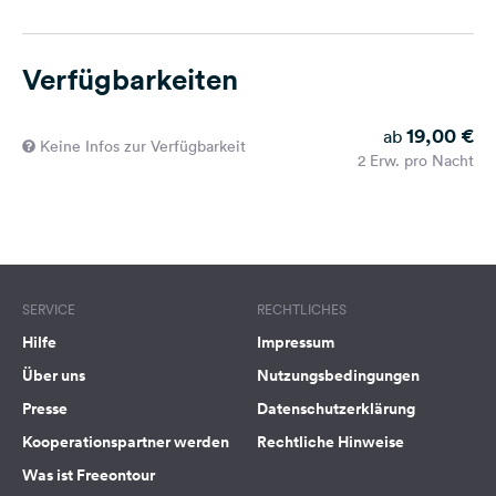
Verfügbarkeiten
19,00 €
ab
Keine Infos zur Verfügbarkeit
2 Erw. pro Nacht
SERVICE
RECHTLICHES
Hilfe
Impressum
Über uns
Nutzungsbedingungen
Presse
Datenschutzerklärung
Kooperationspartner werden
Rechtliche Hinweise
Was ist Freeontour