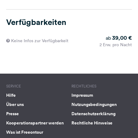
Verfügbarkeiten
39,00 €
ab
Keine Infos zur Verfügbarkeit
2 Erw. pro Nacht
SERVICE
RECHTLICHES
Hilfe
Impressum
Über uns
Nutzungsbedingungen
Presse
Datenschutzerklärung
Kooperationspartner werden
Rechtliche Hinweise
Was ist Freeontour