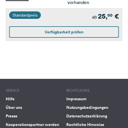
vorhanden
25,
€
00
Standardpreis
ab
Verfügbarkeit prüfen
SERVICE
RECHTLICHES
Hilfe
Impressum
Über uns
Nutzungsbedingungen
Presse
Datenschutzerklärung
Kooperationspartner werden
Rechtliche Hinweise