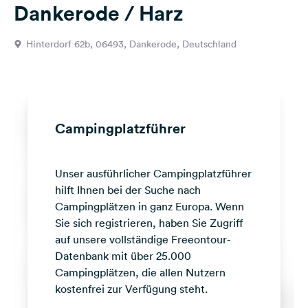
Dankerode / Harz
Feedback
Sprache:
Hinterdorf 62b, 06493, Dankerode, Deutschland
Deutsch
Folge
uns
auf
Campingplatzführer
Social
Media
Unser ausführlicher Campingplatzführer
Facebook
hilft Ihnen bei der Suche nach
Instagram
Campingplätzen in ganz Europa. Wenn
Sie sich registrieren, haben Sie Zugriff
auf unsere vollständige Freeontour-
Datenbank mit über 25.000
Campingplätzen, die allen Nutzern
kostenfrei zur Verfügung steht.