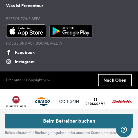
Was ist Freeontour
FREEONTOUR APPS
FOLGE UNS AUF SOCIAL MEDIA
Facebook
Instagram
Nach Oben
Freeontour Copyright 2026
Beim Betreiber buchen
Reisezeitraum für Buchung eingeben oder anderen Standplatz auswählen