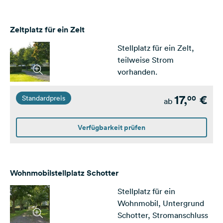
Zeltplatz für ein Zelt
Stellplatz für ein Zelt,
teilweise Strom
vorhanden.
17,
€
00
Standardpreis
ab
Verfügbarkeit prüfen
Wohnmobilstellplatz Schotter
Stellplatz für ein
Wohnmobil, Untergrund
Schotter, Stromanschluss