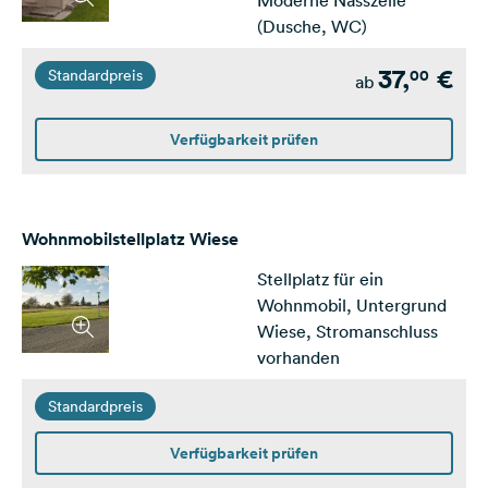
Moderne Nasszelle
(Dusche, WC)
37,
€
00
Standardpreis
ab
Verfügbarkeit prüfen
Wohnmobilstellplatz Wiese
Stellplatz für ein
Wohnmobil, Untergrund
Wiese, Stromanschluss
vorhanden
Standardpreis
Verfügbarkeit prüfen