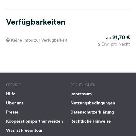
Verfügbarkeiten
21,70 €
ab
Keine Infos zur Verfügbarkeit
2 Erw. pro Nacht
SERVICE
RECHTLICHES
Hilfe
Impressum
Über uns
Nutzungsbedingungen
Presse
Datenschutzerklärung
Kooperationspartner werden
Rechtliche Hinweise
Was ist Freeontour