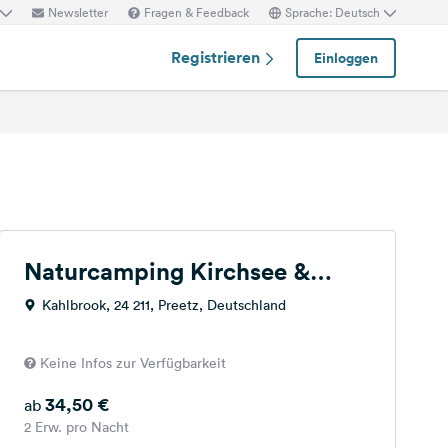
Newsletter
Fragen & Feedback
Sprache: Deutsch
Registrieren
Einloggen
Naturcamping Kirchsee &
Wohnmobilpark Preetz
Kahlbrook, 24 211, Preetz, Deutschland
Keine Infos zur Verfügbarkeit
34,50 €
ab
2 Erw. pro Nacht