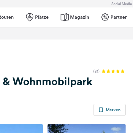
Social Media
Routen
Plätze
Magazin
Partner
(81)
e & Wohnmobilpark
Merken