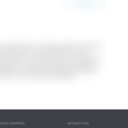
HEMA CAMPING
MITMACHEN