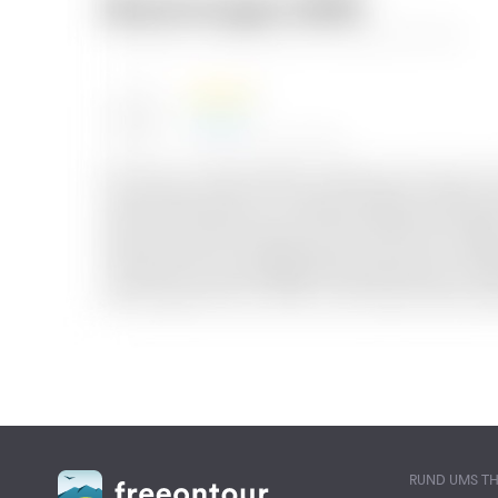
RUND UMS T