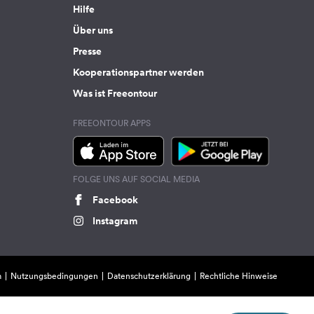
Hilfe
Über uns
Presse
Kooperationspartner werden
Was ist Freeontour
FREEONTOUR APPS
FOLGE UNS AUF SOCIAL MEDIA
Facebook
Instagram
m
Nutzungsbedingungen
Datenschutzerklärung
Rechtliche Hinweise