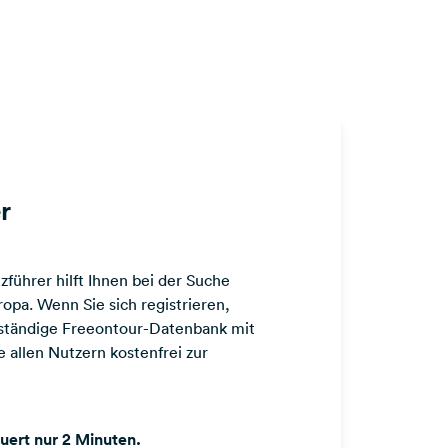
r
führer hilft Ihnen bei der Suche
opa. Wenn Sie sich registrieren,
llständige Freeontour-Datenbank mit
 allen Nutzern kostenfrei zur
auert nur 2 Minuten.