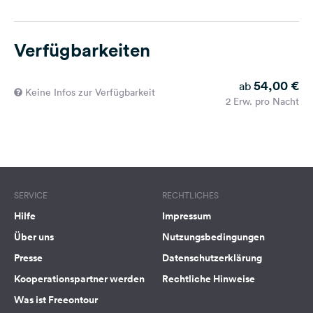
Verfügbarkeiten
54,00 €
ab
Keine Infos zur Verfügbarkeit
2 Erw. pro Nacht
SERVICE
RECHTLICHES
Hilfe
Impressum
Über uns
Nutzungsbedingungen
Presse
Datenschutzerklärung
Kooperationspartner werden
Rechtliche Hinweise
Was ist Freeontour