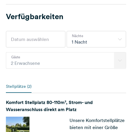
Verfügbarkeiten
Nächte
1 Nacht
Gäste
2 Erwachsene
Stellplätze (2)
Komfort Stellplatz 80-110m², Strom- und
Wasseranschluss direkt am Platz
Unsere Komfortstellplätze
bieten mit einer Größe