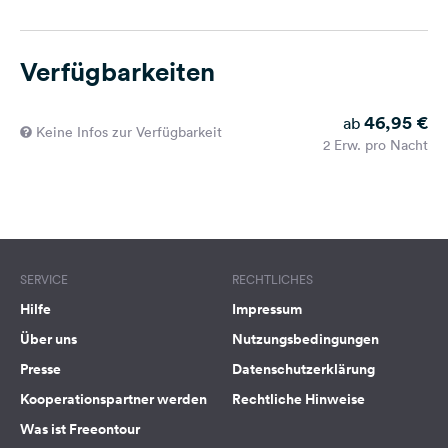
Verfügbarkeiten
46,95 €
ab
Keine Infos zur Verfügbarkeit
2 Erw. pro Nacht
SERVICE
RECHTLICHES
Hilfe
Impressum
Über uns
Nutzungsbedingungen
Presse
Datenschutzerklärung
Kooperationspartner werden
Rechtliche Hinweise
Was ist Freeontour