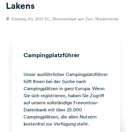
Lakens
Feedback
Sprache:
Zeeweg 60, 2051 EC, Bloemendaal aan Zee, Niederlande
Deutsch
Folge
uns
auf
Campingplatzführer
Social
Media
Unser ausführlicher Campingplatzführer
Facebook
hilft Ihnen bei der Suche nach
Instagram
Campingplätzen in ganz Europa. Wenn
Sie sich registrieren, haben Sie Zugriff
auf unsere vollständige Freeontour-
Datenbank mit über 25.000
Campingplätzen, die allen Nutzern
kostenfrei zur Verfügung steht.