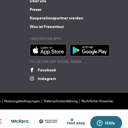
Über uns
Presse
Kooperationspartner werden
Was ist Freeontour
FREEONTOUR APPS
FOLGE UNS AUF SOCIAL MEDIA
Facebook
Instagram
m
Nutzungsbedingungen
Datenschutzerklärung
Rechtliche Hinweise
Hilfe