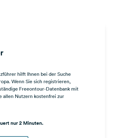
r
führer hilft Ihnen bei der Suche
opa. Wenn Sie sich registrieren,
llständige Freeontour-Datenbank mit
 allen Nutzern kostenfrei zur
auert nur 2 Minuten.