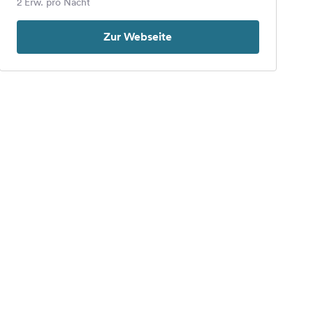
2 Erw. pro Nacht
Zur Webseite