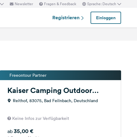
Newsletter
Fragen & Feedback
Sprache: Deutsch
Registrieren
Einloggen
Freeontour Partner
Kaiser Camping Outdoor
Resort
Reithof, 83075, Bad Feilnbach, Deutschland
Keine Infos zur Verfügbarkeit
35,00 €
ab