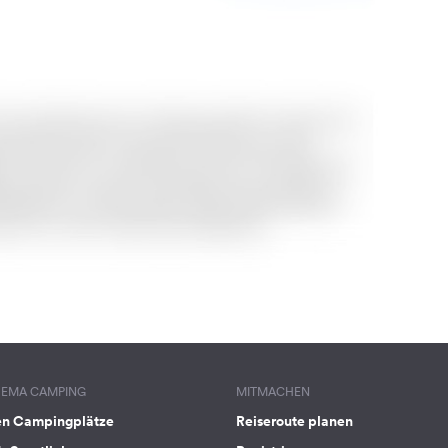
HEMA CAMPING
MITMACHEN
en Campingplätze
Reiseroute planen