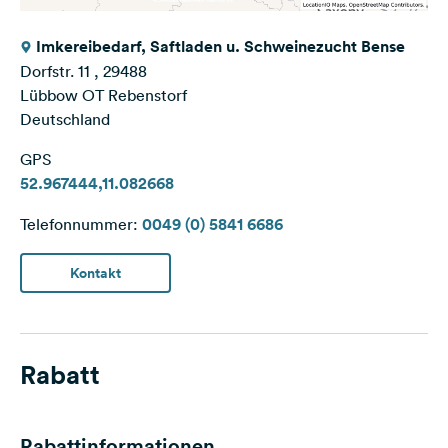
Imkereibedarf, Saftladen u. Schweinezucht Bense
Dorfstr. 11 , 29488
Lübbow OT Rebenstorf
Deutschland
GPS
52.967444,11.082668
Telefonnummer:
0049 (0) 5841 6686
Kontakt
Rabatt
Rabattinformationen