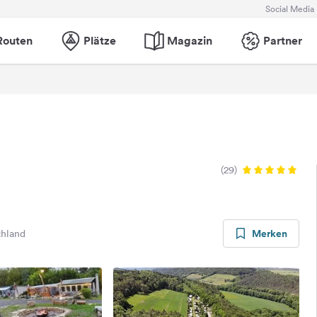
Social Media
Routen
Plätze
Magazin
Partner
(29)
Merken
chland