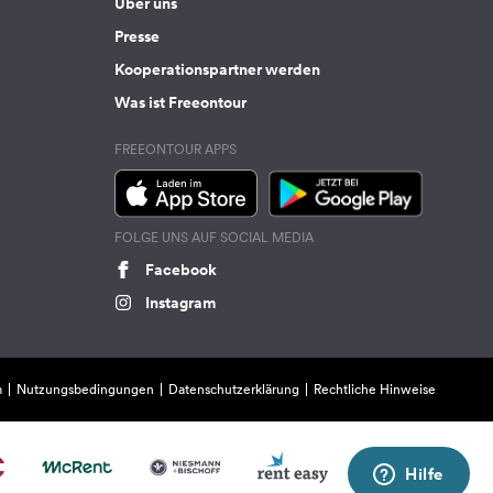
Über uns
Presse
Kooperationspartner werden
Was ist Freeontour
FREEONTOUR APPS
FOLGE UNS AUF SOCIAL MEDIA
Facebook
Instagram
m
Nutzungsbedingungen
Datenschutzerklärung
Rechtliche Hinweise
Hilfe