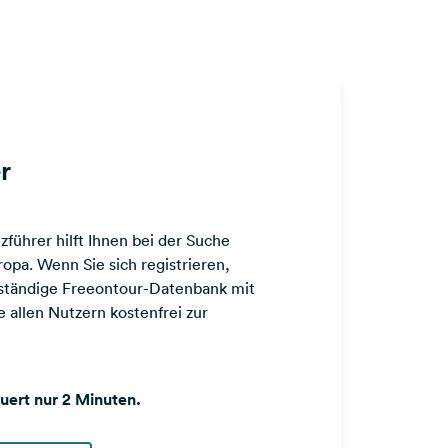
r
führer hilft Ihnen bei der Suche
opa. Wenn Sie sich registrieren,
llständige Freeontour-Datenbank mit
 allen Nutzern kostenfrei zur
auert nur 2 Minuten.