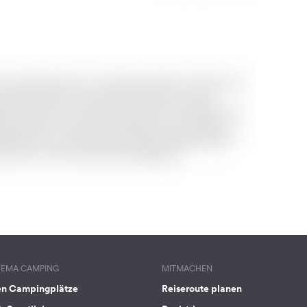
HEMA CAMPING
MITMACHEN
en Campingplätze
Reiseroute planen