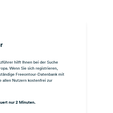
r
führer hilft Ihnen bei der Suche
opa. Wenn Sie sich registrieren,
llständige Freeontour-Datenbank mit
 allen Nutzern kostenfrei zur
auert nur 2 Minuten.