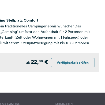
ng Stellplatz Comfort
h ein traditionelles Campingerlebnis wünschenDas
„Camping“ umfasst den Aufenthalt für 2 Personen mit
erkunft (Zelt oder Wohnwagen mit 1 Fahrzeug) oder
mit Strom. Stellplatzbelegung mit bis zu 6 Personen.
22,
€
00
ab
Verfügbarkeit prüfen
HEMA CAMPING
MITMACHEN