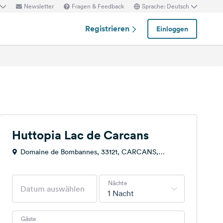
Newsletter
Fragen & Feedback
Sprache: Deutsch
Registrieren
Einloggen
Huttopia Lac de Carcans
Domaine de Bombannes, 33121, CARCANS,
Frankreich
Nächte
1 Nacht
Gäste