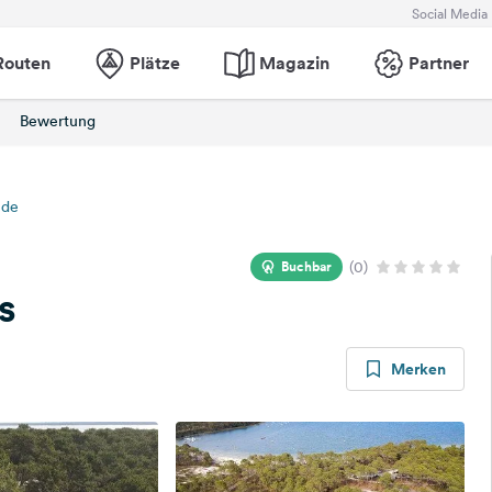
Social Media
Routen
Plätze
Magazin
Partner
Bewertung
nde
Buchbar
(0)
s
Merken