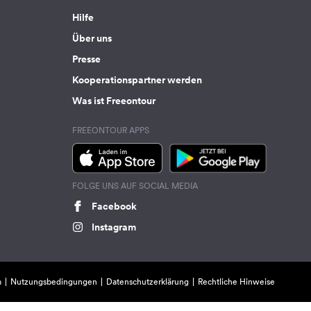
Hilfe
Über uns
Presse
Kooperationspartner werden
Was ist Freeontour
FREEONTOUR APPS
FOLGE UNS AUF SOCIAL MEDIA
Facebook
Instagram
m
Nutzungsbedingungen
Datenschutzerklärung
Rechtliche Hinweise