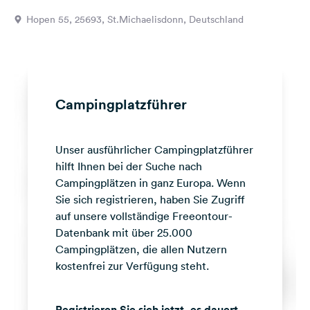
Feedback
Hopen 55, 25693, St.Michaelisdonn, Deutschland
Sprache:
Deutsch
Folge
Campingplatzführer
uns
auf
Social
Unser ausführlicher Campingplatzführer
Media
hilft Ihnen bei der Suche nach
Facebook
Campingplätzen in ganz Europa. Wenn
Sie sich registrieren, haben Sie Zugriff
Instagram
auf unsere vollständige Freeontour-
Datenbank mit über 25.000
Campingplätzen, die allen Nutzern
kostenfrei zur Verfügung steht.
Registrieren Sie sich jetzt, es dauert