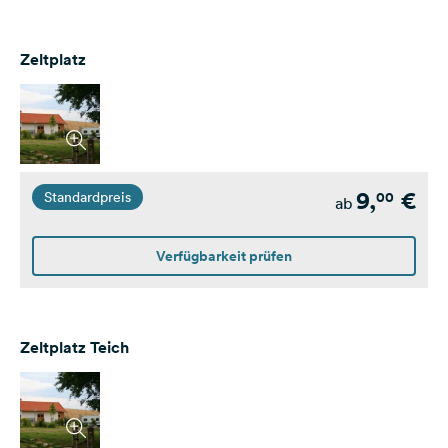
Zeltplatz
9,
€
00
Standardpreis
ab
Verfügbarkeit prüfen
Zeltplatz Teich