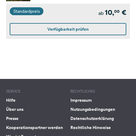
10,
€
00
Standardpreis
ab
Verfügbarkeit prüfen
SERVICE
RECHTLICHES
Hilfe
Impressum
Über uns
Nutzungsbedingungen
Presse
Datenschutzerklärung
Kooperationspartner werden
Rechtliche Hinweise