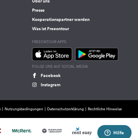
Über uns
Presse
Kooperationspartner werden
Was ist Freeontour
FREEONTOUR APPS
FOLGE UNS AUF SOCIAL MEDIA
Facebook
Instagram
m
Nutzungsbedingungen
Datenschutzerklärung
Rechtliche Hinweise
Hilfe