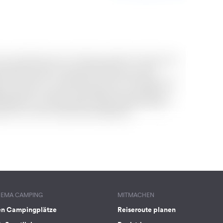
HEMA CAMPING
MITMACHEN
en Campingplätze
Reiseroute planen