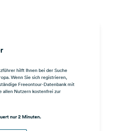
r
führer hilft Ihnen bei der Suche
opa. Wenn Sie sich registrieren,
llständige Freeontour-Datenbank mit
 allen Nutzern kostenfrei zur
auert nur 2 Minuten.