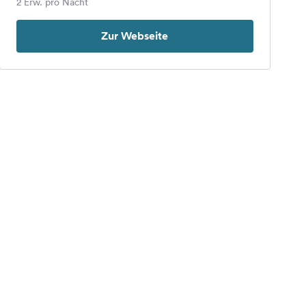
2 Erw. pro Nacht
Zur Webseite