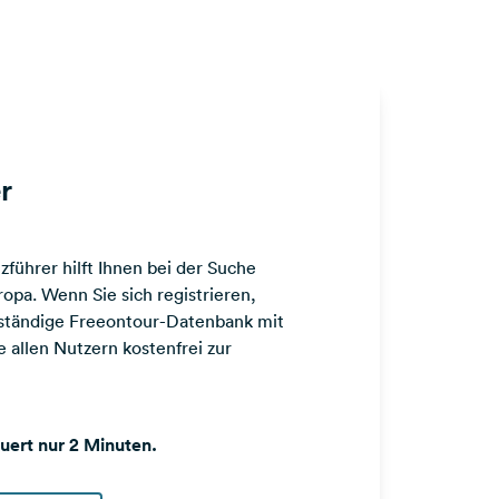
r
führer hilft Ihnen bei der Suche
opa. Wenn Sie sich registrieren,
llständige Freeontour-Datenbank mit
 allen Nutzern kostenfrei zur
auert nur 2 Minuten.