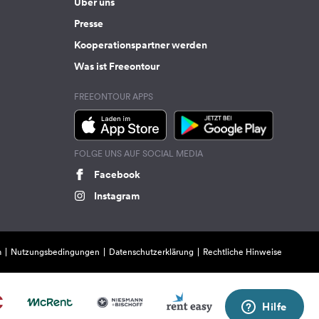
Über uns
Presse
Kooperationspartner werden
Was ist Freeontour
FREEONTOUR APPS
FOLGE UNS AUF SOCIAL MEDIA
Facebook
Instagram
m
Nutzungsbedingungen
Datenschutzerklärung
Rechtliche Hinweise
Hilfe