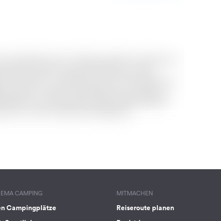
HEMA CAMPING
MITMACHEN
en Campingplätze
Reiseroute planen