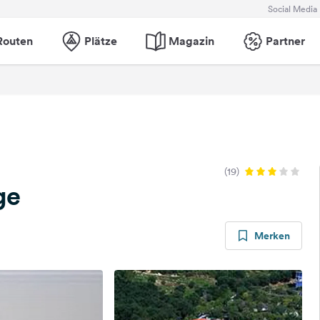
Social Media
Routen
Plätze
Magazin
Partner
(19)
ge
Merken