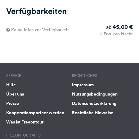
Verfügbarkeiten
45,00 €
ab
Keine Infos zur Verfügbarkeit
2 Erw. pro Nacht
SERVICE
RECHTLICHES
Hilfe
Impressum
Über uns
Nutzungsbedingungen
Presse
Datenschutzerklärung
Kooperationspartner werden
Rechtliche Hinweise
Was ist Freeontour
FREEONTOUR APPS