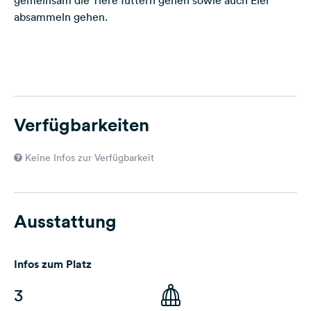
gemeinsam die Tiere füttern gehen sowie auch Eier
absammeln gehen.
Verfügbarkeiten
Keine Infos zur Verfügbarkeit
Ausstattung
Infos zum Platz
3