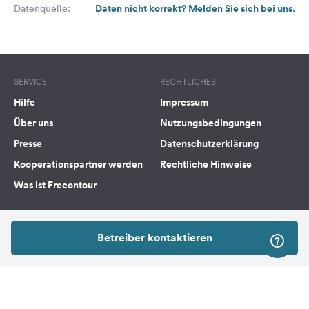
Daten nicht korrekt? Melden Sie sich bei uns.
Datenquelle:
SERVICE
RECHTLICHES
Hilfe
Impressum
Über uns
Nutzungsbedingungen
Presse
Datenschutzerklärung
Kooperationspartner werden
Rechtliche Hinweise
Was ist Freeontour
FREEONTOUR APPS
Betreiber kontaktieren
FOLGE UNS AUF SOCIAL MEDIA
Facebook