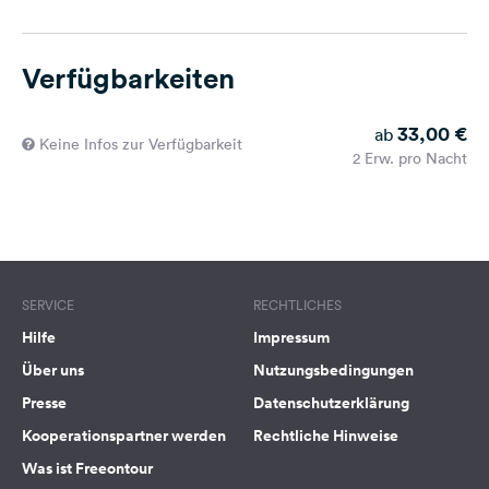
Verfügbarkeiten
33,00 €
ab
Keine Infos zur Verfügbarkeit
2 Erw. pro Nacht
SERVICE
RECHTLICHES
Hilfe
Impressum
Über uns
Nutzungsbedingungen
Presse
Datenschutzerklärung
Kooperationspartner werden
Rechtliche Hinweise
Was ist Freeontour