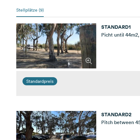
Stellplätze (9)
STANDARD1
Picht until 44m2,
Standardpreis
STANDARD2
Pitch between 45 