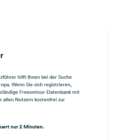
r
führer hilft Ihnen bei der Suche
opa. Wenn Sie sich registrieren,
llständige Freeontour-Datenbank mit
 allen Nutzern kostenfrei zur
auert nur 2 Minuten.