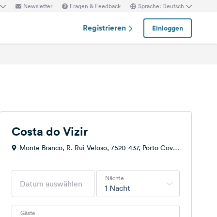
Newsletter
Fragen & Feedback
Sprache: Deutsch
Registrieren
Einloggen
Costa do Vizir
Monte Branco, R. Rui Veloso, 7520-437, Porto Covo,
Portugal
Nächte
1 Nacht
Gäste