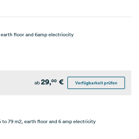
 earth floor and 6amp electriocity
29,
€
00
ab
Verfügbarkeit prüfen
to 79 m2, earth floor and 6 amp electricity