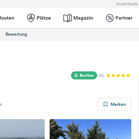
Social Media
Routen
Plätze
Magazin
Partner
Bewertung
Buchbar
(5)
Merken
al