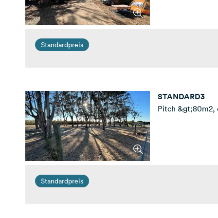
Standardpreis
STANDARD3
Pitch &gt;80m2, 
Standardpreis