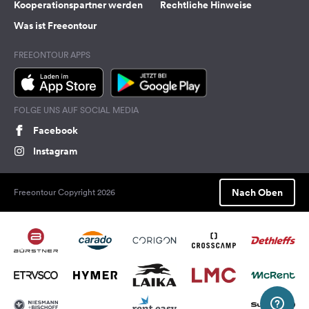
Kooperationspartner werden
Rechtliche Hinweise
Was ist Freeontour
FREEONTOUR APPS
FOLGE UNS AUF SOCIAL MEDIA
Facebook
Instagram
Nach Oben
Freeontour Copyright 2026