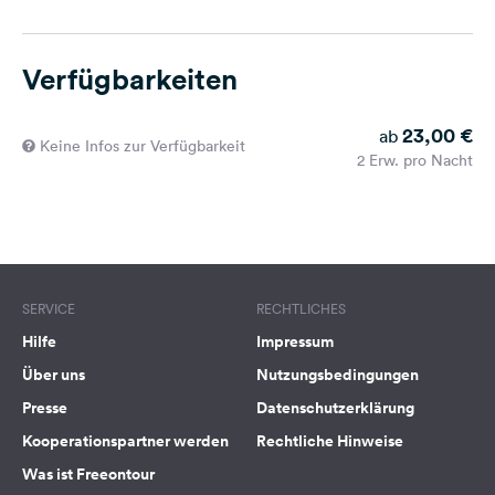
Verfügbarkeiten
23,00 €
ab
Keine Infos zur Verfügbarkeit
2 Erw. pro Nacht
SERVICE
RECHTLICHES
Hilfe
Impressum
Über uns
Nutzungsbedingungen
Presse
Datenschutzerklärung
Kooperationspartner werden
Rechtliche Hinweise
Was ist Freeontour