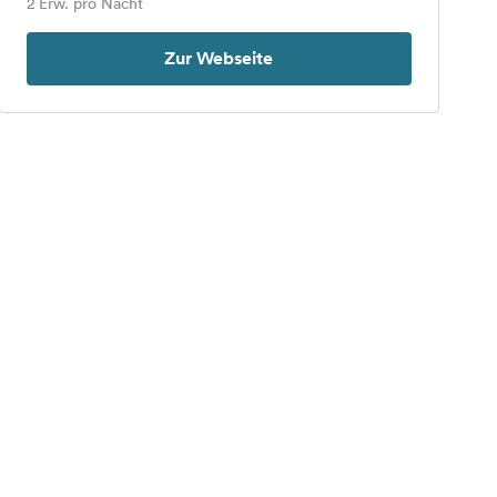
2 Erw. pro Nacht
Zur Webseite