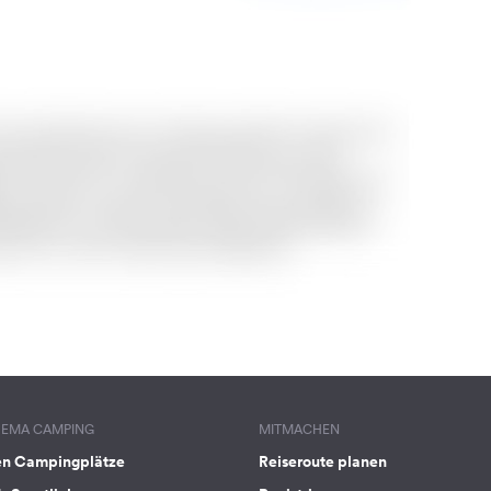
HEMA CAMPING
MITMACHEN
en Campingplätze
Reiseroute planen