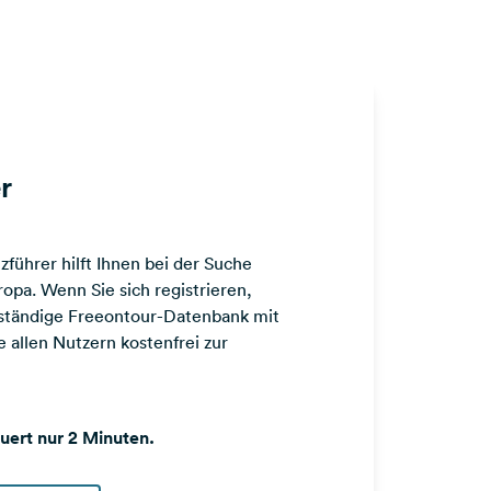
r
führer hilft Ihnen bei der Suche
opa. Wenn Sie sich registrieren,
llständige Freeontour-Datenbank mit
 allen Nutzern kostenfrei zur
auert nur 2 Minuten.