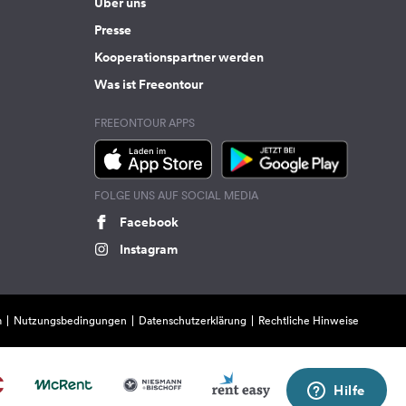
Über uns
Presse
Kooperationspartner werden
Was ist Freeontour
FREEONTOUR APPS
FOLGE UNS AUF SOCIAL MEDIA
Facebook
Instagram
m
Nutzungsbedingungen
Datenschutzerklärung
Rechtliche Hinweise
Hilfe