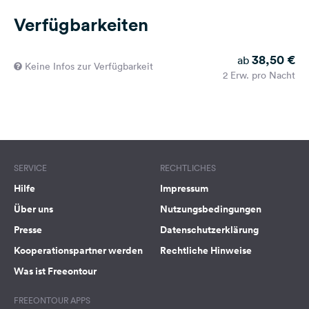
Verfügbarkeiten
38,50 €
ab
Keine Infos zur Verfügbarkeit
2 Erw. pro Nacht
SERVICE
RECHTLICHES
Hilfe
Impressum
Über uns
Nutzungsbedingungen
Presse
Datenschutzerklärung
Kooperationspartner werden
Rechtliche Hinweise
Was ist Freeontour
FREEONTOUR APPS