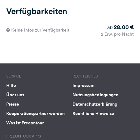
Verfügbarkeiten
28,00 €
ab
Keine Infos zur Verfügbarkeit
2 Erw. pro Nacht
SERVICE
RECHTLICHES
Hilfe
Impressum
Über uns
Nutzungsbedingungen
Presse
Datenschutzerklärung
Kooperationspartner werden
Rechtliche Hinweise
Was ist Freeontour
FREEONTOUR APPS